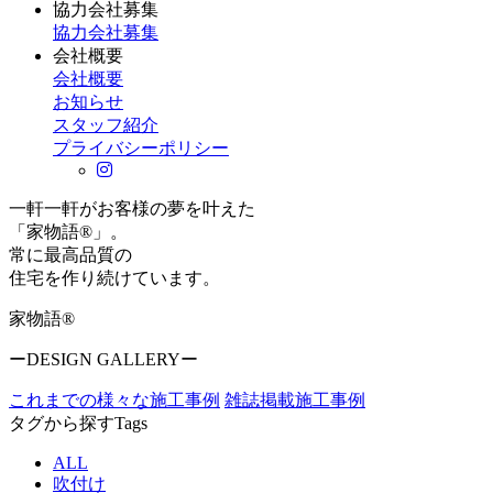
協力会社募集
協力会社募集
会社概要
会社概要
お知らせ
スタッフ紹介
プライバシーポリシー
一軒一軒がお客様の夢を叶えた
「家物語®」。
常に最高品質の
住宅を作り続けています。
家物語®
ーDESIGN GALLERYー
これまでの様々な施工事例
雑誌掲載施工事例
タグから探す
Tags
ALL
吹付け