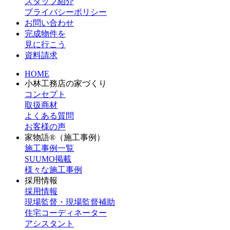
スタッフ紹介
プライバシーポリシー
お問い合わせ
完成物件を
見に行こう
資料請求
HOME
小林工務店の家づくり
コンセプト
取扱商材
よくある質問
お客様の声
家物語®（施工事例）
施工事例一覧
SUUMO掲載
様々な施工事例
採用情報
採用情報
現場監督・現場監督補助
住宅コーディネーター
アシスタント