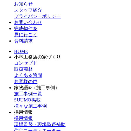
お知らせ
スタッフ紹介
プライバシーポリシー
お問い合わせ
完成物件を
見に行こう
資料請求
HOME
小林工務店の家づくり
コンセプト
取扱商材
よくある質問
お客様の声
家物語®（施工事例）
施工事例一覧
SUUMO掲載
様々な施工事例
採用情報
採用情報
現場監督・現場監督補助
住宅コーディネーター