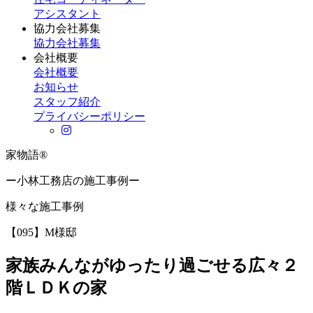
アシスタント
協力会社募集
協力会社募集
会社概要
会社概要
お知らせ
スタッフ紹介
プライバシーポリシー
家物語®
ー小林工務店の施工事例ー
様々な施工事例
【095】M様邸
家族みんながゆったり過ごせる広々２
階ＬＤＫの家