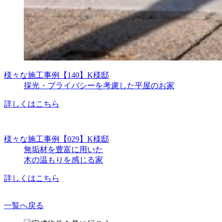
様々な施工事例
【140】K様邸
採光・プライバシーを考慮した平屋のお家
詳しくはこちら
様々な施工事例
【029】K様邸
無垢材を豊富に用いた
木の温もりを感じる家
詳しくはこちら
一覧へ戻る