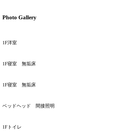
Photo Gallery
1F洋室
1F寝室 無垢床
1F寝室 無垢床
ベッドヘッド 間接照明
1Fトイレ