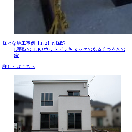
様々な施工事例
【172】N様邸
L字型のLDK+ウッドデッキ ヌックのあるくつろぎの
家
詳しくはこちら