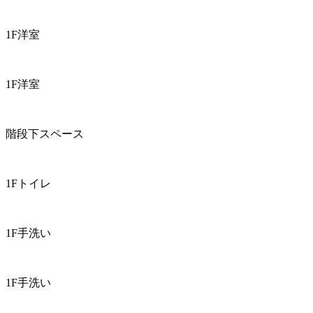
1F洋室
1F洋室
階段下スペース
1Fトイレ
1F手洗い
1F手洗い