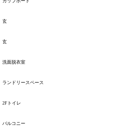
カップボード
玄
玄
洗面脱衣室
ランドリースペース
2Fトイレ
バルコニー